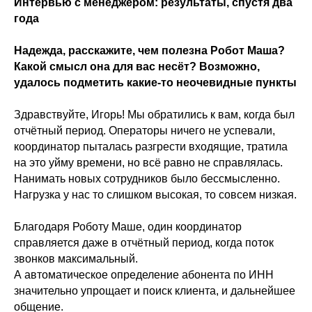
Интервью с менеджером: результаты, спустя два
года
Надежда, расскажите, чем полезна Робот Маша?
Какой смысл она для вас несёт? Возможно,
удалось подметить какие-то неочевидные пункты
Здравствуйте, Игорь! Мы обратились к вам, когда был
отчётный период. Операторы ничего не успевали,
координатор пыталась разгрести входящие, тратила
на это уйму времени, но всё равно не справлялась.
Нанимать новых сотрудников было бессмысленно.
Нагрузка у нас то слишком высокая, то совсем низкая.
Благодаря Роботу Маше, один координатор
справляется даже в отчётный период, когда поток
звонков максимальный.
А автоматическое определение абонента по ИНН
значительно упрощает и поиск клиента, и дальнейшее
общение.