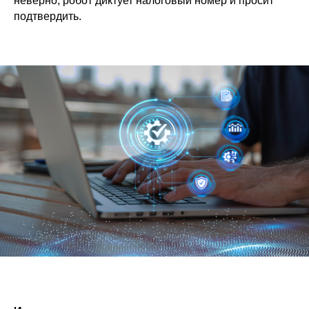
неверно, робот диктует налоговый номер и просит
подтвердить.